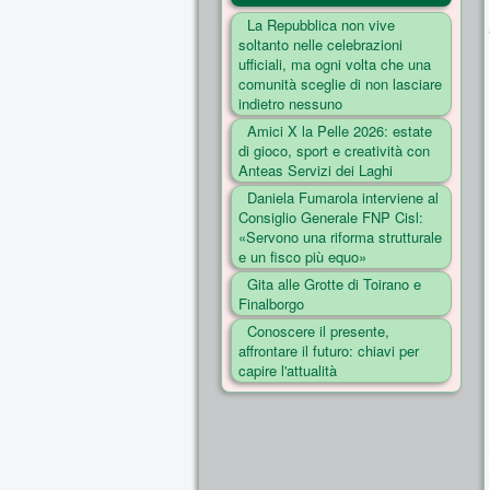
La Repubblica non vive
soltanto nelle celebrazioni
ufficiali, ma ogni volta che una
comunità sceglie di non lasciare
indietro nessuno
Amici X la Pelle 2026: estate
di gioco, sport e creatività con
Anteas Servizi dei Laghi
Daniela Fumarola interviene al
Consiglio Generale FNP Cisl:
«Servono una riforma strutturale
e un fisco più equo»
Gita alle Grotte di Toirano e
Finalborgo
Conoscere il presente,
affrontare il futuro: chiavi per
capire l'attualità