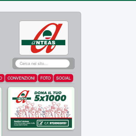
Cerca...
O
CONVENZIONI
FOTO
SOCIAL