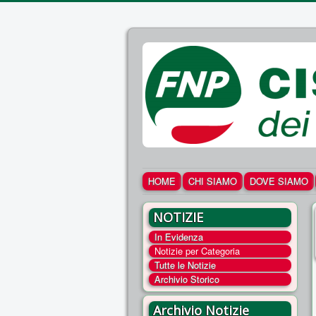
HOME
CHI SIAMO
DOVE SIAMO
NOTIZIE
In Evidenza
Notizie per Categoria
Tutte le Notizie
Archivio Storico
Archivio Notizie