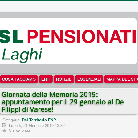
COSA FACCIAMO
ENTI
NOTIZIE
ESSENZIALI
MAPPA DEL SIT
Giornata della Memoria 2019:
appuntamento per il 29 gennaio al De
Filippi di Varese!
Categoria:
Dal Territorio FNP
Lunedì, 21 Gennaio 2019 12:32
Visite: 2094