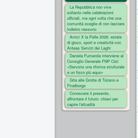
La Repubblica non vive
soltanto nelle celebrazioni
ufficiali, ma ogni volta che una
comunità sceglie di non lasciare
indietro nessuno
Amici X la Pelle 2026: estate
di gioco, sport e creatività con
Anteas Servizi dei Laghi
Daniela Fumarola interviene al
Consiglio Generale FNP Cisl:
«Servono una riforma strutturale
e un fisco più equo»
Gita alle Grotte di Toirano e
Finalborgo
Conoscere il presente,
affrontare il futuro: chiavi per
capire l'attualità