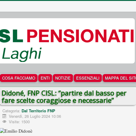
COSA FACCIAMO
ENTI
NOTIZIE
ESSENZIALI
MAPPA DEL SIT
Didoné, FNP CISL: “partire dal basso per
fare scelte coraggiose e necessarie”
Categoria:
Dal Territorio FNP
Venerdì, 26 Luglio 2024 10:06
Visite: 1500