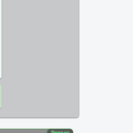
Torna su