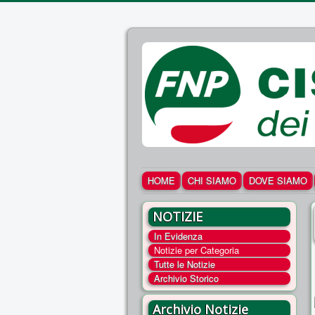
HOME
CHI SIAMO
DOVE SIAMO
NOTIZIE
In Evidenza
Notizie per Categoria
Tutte le Notizie
Archivio Storico
Archivio Notizie