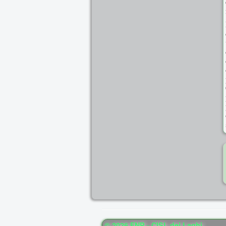
© 2026 FNP - CISL dei Laghi