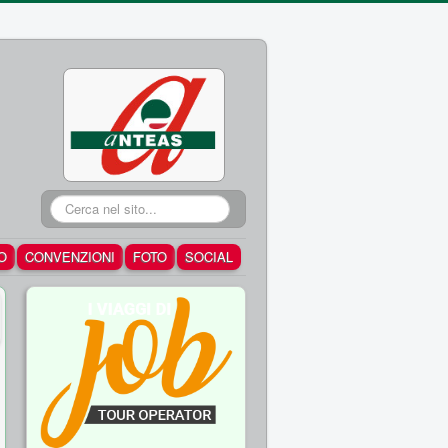
Cerca...
O
CONVENZIONI
FOTO
SOCIAL