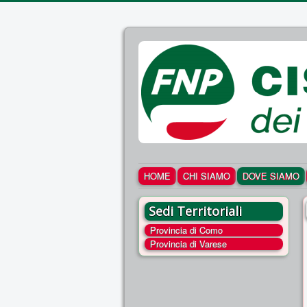
HOME
CHI SIAMO
DOVE SIAMO
Sedi Territoriali
Provincia di Como
Provincia di Varese