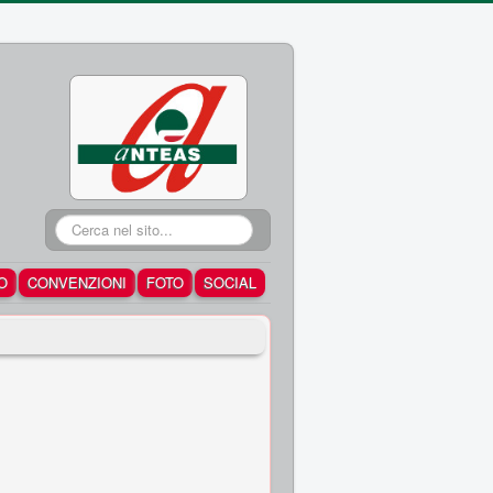
Cerca...
O
CONVENZIONI
FOTO
SOCIAL