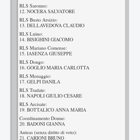
RLS Saronno:
12. NOCERA SALVATORE
RLS Busto Arsizio:
13. DELLAVEDOVA CLAUDIO
RLS Luino:
14. BISIGHINI GIACOMO
RLS Mariano Comense:
15. IASENZA GIUSEPPE
RLS Dongo:
16. GOGLIO MARIA CARLOTTA
RLS Menaggio:
17. GELPI DANILA
RLS Tradate:
18. NAPOLI GIULIO CESARE
RLS Arcisate:
19. BOTTALICO ANNA MARIA
Coordinamento Donne:
20. BADONI GIANNA
Anteas (senza diritto di voto):
21. CARIONI BRUNO