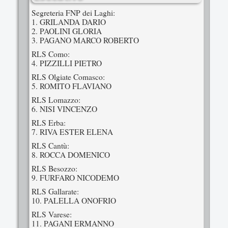
Segreteria FNP dei Laghi:
1. GRILANDA DARIO
2. PAOLINI GLORIA
3. PAGANO MARCO ROBERTO
RLS Como:
4. PIZZILLI PIETRO
RLS Olgiate Comasco:
5. ROMITO FLAVIANO
RLS Lomazzo:
6. NISI VINCENZO
RLS Erba:
7. RIVA ESTER ELENA
RLS Cantù:
8. ROCCA DOMENICO
RLS Besozzo:
9. FURFARO NICODEMO
RLS Gallarate:
10. PALELLA ONOFRIO
RLS Varese:
11. PAGANI ERMANNO